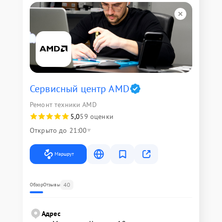
Сервисный центр AMD
Ремонт техники AMD
5,0
59 оценки
Открыто до 21:00
Маршрут
40
Обзор
Отзывы
Адрес