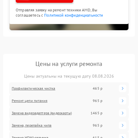
Отправляя заявку на ремонт техники AMD, Вы
соглашаетесь с
Политикой конфиденциальности
Цены на услуги ремонта
Цены актуальны на текущую дату 08.08.2026
Профилактическая чистка
465 р
Ремонт цепи питания
965 р
Замена видеоадаптера (видеокарты)
1465 р
Замена, перепайка чипа
965 р
Замена HDMI-разъема
615 р