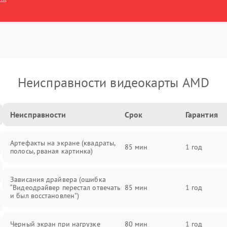
Неисправности видеокарты AMD
Неисправности
Срок
Гарантия
Артефакты на экране (квадраты,
85 мин
1 год
полосы, рваная картинка)
Зависания драйвера (ошибка
“Видеодрайвер перестал отвечать
85 мин
1 год
и был восстановлен”)
Черный экран при нагрузке
80 мин
1 год