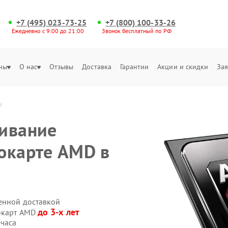
+7 (495) 023-73-25
+7 (800) 100-33-26
Ежедневно с 9:00 до 21:00
Звонок бесплатный по РФ
ны
О нас
Отзывы
Доставка
Гарантии
Акции и скидки
Зая
ы
живание
окарте AMD в
енной доставкой
до 3-х лет
еокарт AMD
 часа