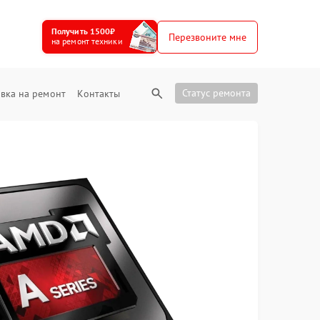
Получить 1500₽
Перезвоните мне
на ремонт техники
Статус ремонта
вка на ремонт
Контакты