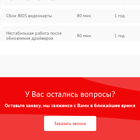
Сбои BIOS видеокарты
80 мин
1 год
Нестабильная работа после
80 мин
1 год
обновления драйверов
У Вас остались вопросы?
Оставьте заявку, мы свяжемся с Вами в ближайшее время
Заказать звонок