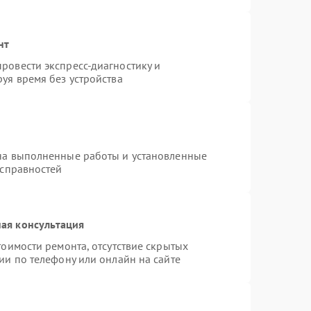
нт
ровести экспресс-диагностику и
уя время без устройства
на выполненные работы и установленные
исправностей
ая консультация
тоимости ремонта, отсутствие скрытых
ии по телефону или онлайн на сайте