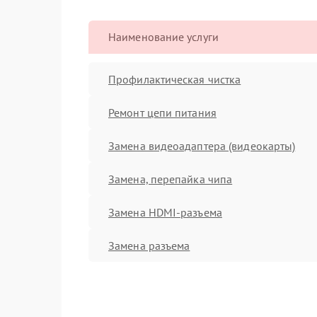
Наименование услуги
Профилактическая чистка
Ремонт цепи питания
Замена видеоадаптера (видеокарты)
Замена, перепайка чипа
Замена HDMI-разъема
Замена разъема