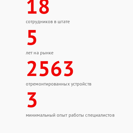
18
сотрудников в штате
5
лет на рынке
2563
отремонтированных устройств
3
минимальный опыт работы специалистов