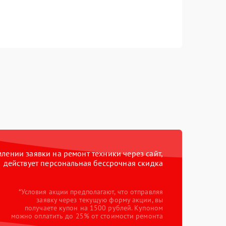
ении заявки на ремонт техники через сайт,
действует персональная бессрочная скидка
*Условия акции предполагают, что отправляя
заявку через текущую форму акции, вы
получаете купон на 1500 рублей. Купоном
можно оплатить до 25% от стоимости ремонта