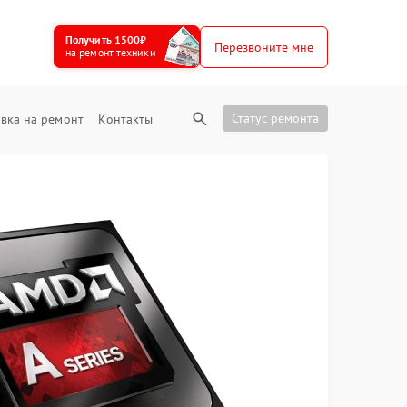
Получить 1500₽
Перезвоните мне
на ремонт техники
Статус ремонта
вка на ремонт
Контакты