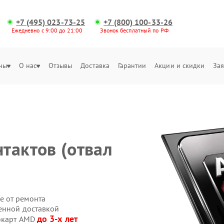
+7 (495) 023-73-25
+7 (800) 100-33-26
Ежедневно с 9:00 до 21:00
Звонок бесплатный по РФ
ны
О нас
Отзывы
Доставка
Гарантии
Акции и скидки
Зая
)
тактов (отвал
е от ремонта
енной доставкой
до 3-х лет
еокарт AMD