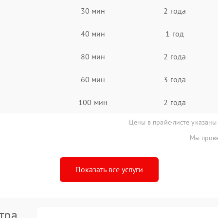
30 мин
2 года
40 мин
1 год
80 мин
2 года
60 мин
3 года
100 мин
2 года
Цены в прайс-листе указаны
Мы прове
Показать все услуги
тра