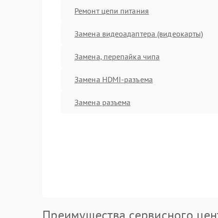
Ремонт цепи питания
Замена видеоадаптера (видеокарты)
Замена, перепайка чипа
Замена HDMI-разъема
Замена разъема
Преимущества сервисного цен