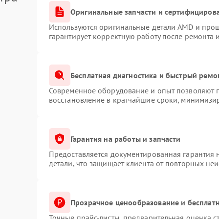
Оригинальные запчасти и сертифициров
Используются оригинальные детали AMD и про
гарантирует корректную работу после ремонта 
Бесплатная диагностика и быстрый ремо
Современное оборудование и опыт позволяют п
восстановление в кратчайшие сроки, минимизир
Гарантия на работы и запчасти
Предоставляется документированная гарантия 
детали, что защищает клиента от повторных не
Прозрачное ценообразование и бесплатн
Точные прайс-листы, предварительная оценка с