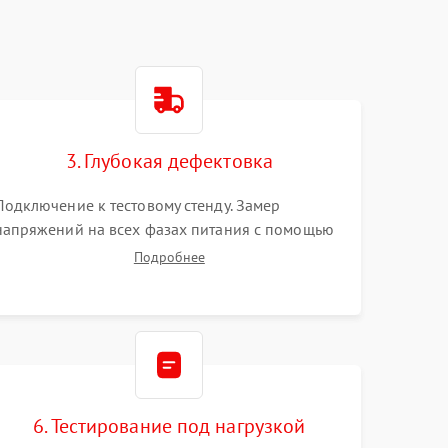
3. Глубокая дефектовка
Подключение к тестовому стенду. Замер
напряжений на всех фазах питания с помощью
осциллографа. Проверка инициализации.
Подробнее
Использование специализированного ПО MATS
6. Тестирование под нагрузкой