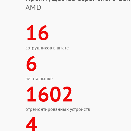
AMD
16
сотрудников в штате
6
лет на рынке
1602
отремонтированных устройств
4