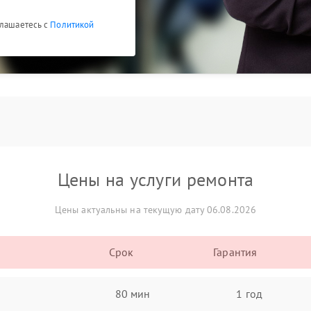
глашаетесь с
Политикой
Цены на услуги ремонта
Цены актуальны на текущую дату 06.08.2026
Срок
Гарантия
80 мин
1 год