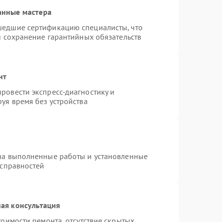
анные мастера
шедшие сертификацию специалисты, что
и сохранение гарантийных обязательств
нт
ровести экспресс-диагностику и
уя время без устройства
на выполненные работы и установленные
исправностей
ая консультация
тоимости ремонта, отсутствие скрытых