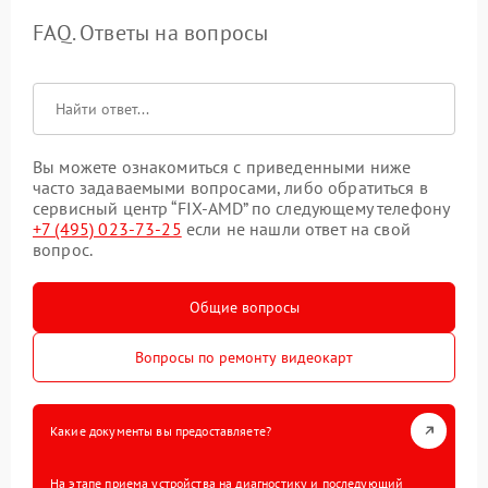
FAQ. Ответы на вопросы
Вы можете ознакомиться с приведенными ниже
часто задаваемыми вопросами, либо обратиться в
сервисный центр “FIX-AMD” по следующему телефону
+7 (495) 023-73-25
если не нашли ответ на свой
вопрос.
Общие вопросы
Вопросы по ремонту видеокарт
Какие документы вы предоставляете?
На этапе приема устройства на диагностику и последующий