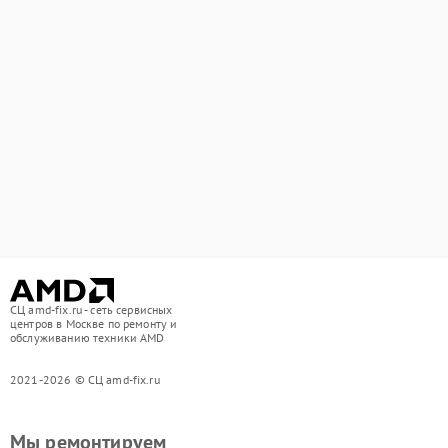
СЦ amd-fix.ru - сеть сервисных
центров в Москве по ремонту и
обслуживанию техники AMD
2021-2026 © СЦ amd-fix.ru
Мы ремонтируем