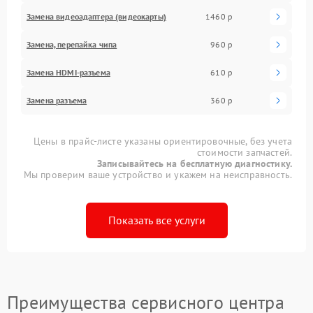
Замена видеоадаптера (видеокарты)
1460 р
Замена, перепайка чипа
960 р
Замена HDMI-разъема
610 р
Замена разъема
360 р
Цены в прайс-листе указаны ориентировочные, без учета
стоимости запчастей.
Записывайтесь на бесплатную диагностику.
Мы проверим ваше устройство и укажем на неисправность.
Показать все услуги
Преимущества сервисного центра