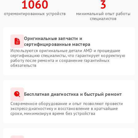
1060
3
отремонтированных устройств
минимальный опыт работы
специалистов
Оригинальные запчасти и
сертифицированные мастера
Используются оригинальные детали AMD и прошедшие
сертификацию специалисты, что гарантирует корректную
работу после ремонта и сохранение гарантийных
обязательств
Бесплатная диагностика и быстрый ремонт
Современное оборудование и опыт позволяют провести
экспресс-диагностику и восстановление в кратчайшие
сроки, минимизируя время без устройства