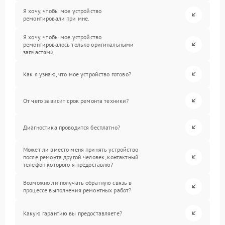
Я хочу, чтобы мое устройство
ремонтировали при мне.
Я хочу, чтобы мое устройство
ремонтировалось только оригинальными
запчастями.
Как я узнаю, что мое устройство готово?
От чего зависит срок ремонта техники?
Диагностика проводится бесплатно?
Может ли вместо меня принять устройство
после ремонта другой человек, контактный
телефон которого я предоставлю?
Возможно ли получать обратную связь в
процессе выполнения ремонтных работ?
Какую гарантию вы предоставляете?