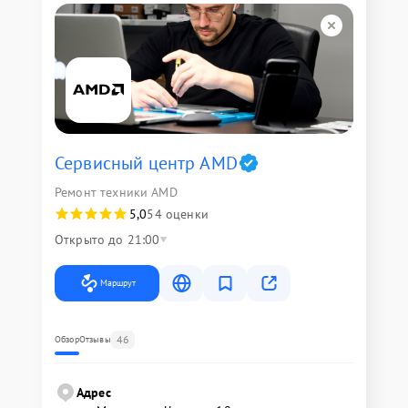
Сервисный центр AMD
Ремонт техники AMD
5,0
54 оценки
Открыто до 21:00
Маршрут
46
Обзор
Отзывы
Адрес