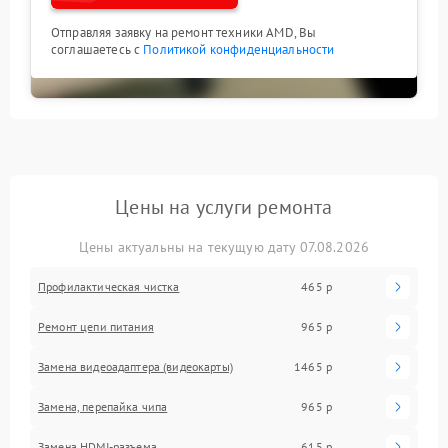
Отправляя заявку на ремонт техники AMD, Вы
соглашаетесь с
Политикой конфиденциальности
Цены на услуги ремонта
Цены актуальны на текущую дату 07.08.2026
Профилактическая чистка
465 р
Ремонт цепи питания
965 р
Замена видеоадаптера (видеокарты)
1465 р
Замена, перепайка чипа
965 р
Замена HDMI-разъема
615 р