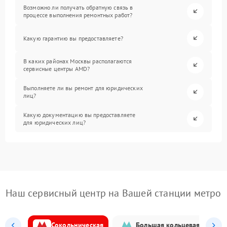
Возможно ли получать обратную связь в
процессе выполнения ремонтных работ?
Какую гарантию вы предоставляете?
В каких районах Москвы располагаются
сервисные центры AMD?
Выполняете ли вы ремонт для юридических
лиц?
Какую документацию вы предоставляете
для юридических лиц?
Наш сервисный центр на Вашей станции метро
Сокольническая
Большая кольцевая