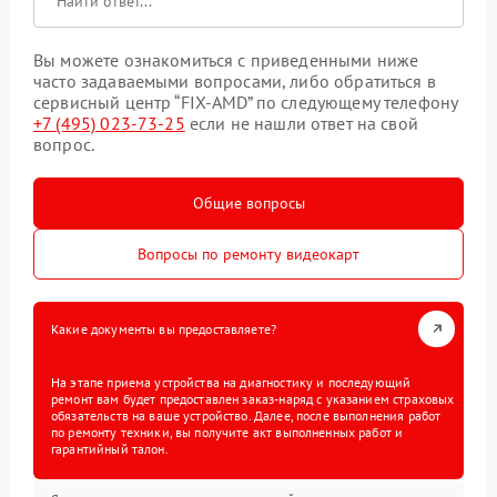
Вы можете ознакомиться с приведенными ниже
часто задаваемыми вопросами, либо обратиться в
сервисный центр “FIX-AMD” по следующему телефону
+7 (495) 023-73-25
если не нашли ответ на свой
вопрос.
Общие вопросы
Вопросы по ремонту видеокарт
Какие документы вы предоставляете?
На этапе приема устройства на диагностику и последующий
ремонт вам будет предоставлен заказ-наряд с указанием страховых
обязательств на ваше устройство. Далее, после выполнения работ
по ремонту техники, вы получите акт выполненных работ и
гарантийный талон.