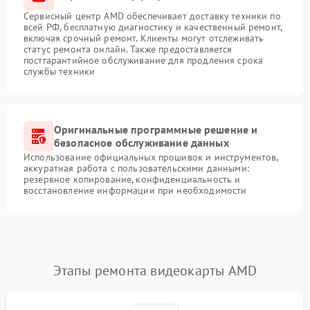
Сервисный центр AMD обеспечивает доставку техники по
всей РФ, бесплатную диагностику и качественный ремонт,
включая срочный ремонт. Клиенты могут отслеживать
статус ремонта онлайн. Также предоставляется
постгарантийное обслуживание для продления срока
службы техники
Оригинальные программные решение и
безопасное обслуживание данных
Использование официальных прошивок и инструментов,
аккуратная работа с пользовательскими данными:
резервное копирование, конфиденциальность и
восстановление информации при необходимости
Этапы ремонта видеокарты AMD