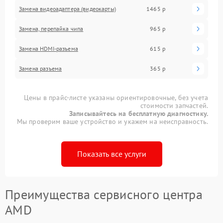
Замена видеоадаптера (видеокарты)
1465 р
Замена, перепайка чипа
965 р
Замена HDMI-разъема
615 р
Замена разъема
365 р
Цены в прайс-листе указаны ориентировочные, без учета
стоимости запчастей.
Записывайтесь на бесплатную диагностику.
Мы проверим ваше устройство и укажем на неисправность.
Показать все услуги
Преимущества сервисного центра
AMD