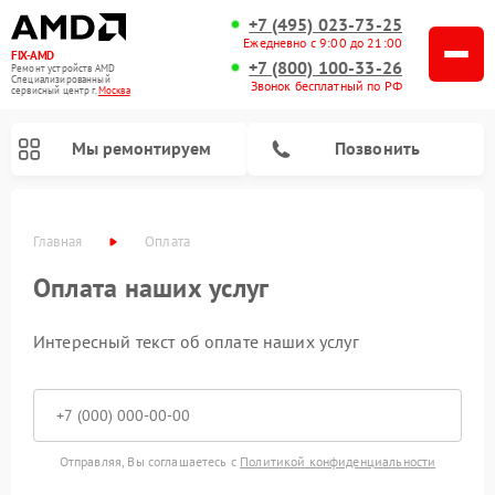
+7 (495) 023-73-25
Ежедневно с 9:00 до 21:00
FIX-AMD
+7 (800) 100-33-26
Ремонт устройств AMD
Специализированный
Звонок бесплатный по РФ
cервисный центр г.
Москва
Мы ремонтируем
Позвонить
Главная
Оплата
Оплата наших услуг
Интересный текст об оплате наших услуг
Отправляя, Вы соглашаетесь с
Политикой конфиденциальности